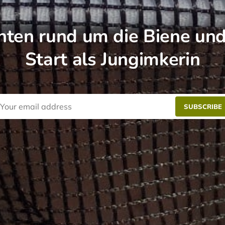
hten rund um die Biene un
Start als Jungimkerin
SUBSCRIBE