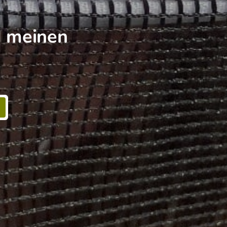
d meinen